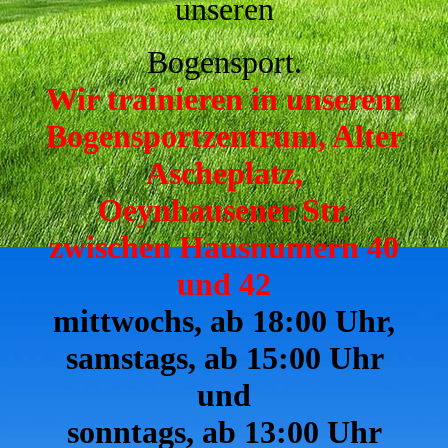
unseren
Bogensport.
Wir trainieren in unserem
Bogensportzentrum, Alter
Ascheplatz,
Oeynhausener Str.
zwischen Hausnumern 40
und 42
mittwochs, ab 18:00 Uhr,
samstags, ab 15:00
Uhr
und
sonntags, ab 13:00 Uhr