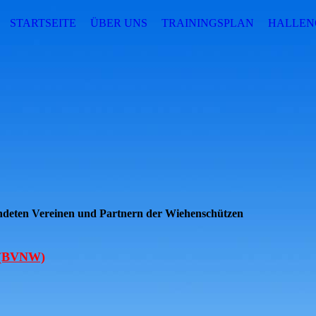
STARTSEITE
ÜBER UNS
TRAININGSPLAN
HALLE
undeten Vereinen und Partnern der Wiehenschützen
n (BVNW)